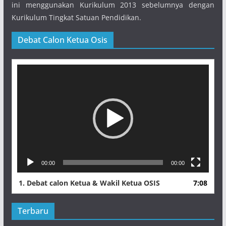
ini menggunakan Kurikulum 2013 sebelumnya dengan
Kurikulum Tingkat Satuan Pendidikan.
Debat Calon Ketua Osis
Pemutar
Video
00:00
00:00
1.
Debat calon Ketua & Wakil Ketua OSIS
7:08
Terbaru