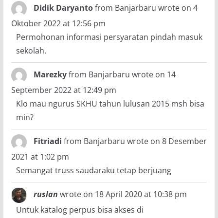
Didik Daryanto
from
Banjarbaru
wrote on
4
Oktober 2022
at
12:56 pm
Permohonan informasi persyaratan pindah masuk
sekolah.
Marezky
from
Banjarbaru
wrote on
14
September 2022
at
12:49 pm
Klo mau ngurus SKHU tahun lulusan 2015 msh bisa
min?
Fitriadi
from
Banjarbaru
wrote on
8 Desember
2021
at
1:02 pm
Semangat truss saudaraku tetap berjuang
ruslan
wrote on
18 April 2020
at
10:38 pm
Untuk katalog perpus bisa akses di