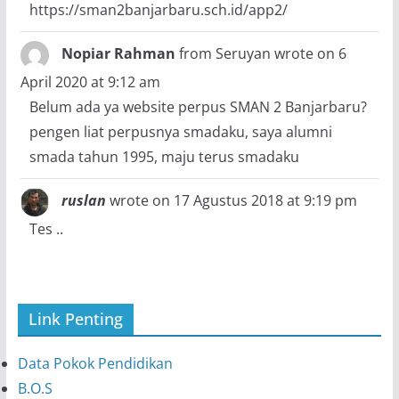
https://sman2banjarbaru.sch.id/app2/
Nopiar Rahman
from
Seruyan
wrote on
6
April 2020
at
9:12 am
Belum ada ya website perpus SMAN 2 Banjarbaru?
pengen liat perpusnya smadaku, saya alumni
smada tahun 1995, maju terus smadaku
ruslan
wrote on
17 Agustus 2018
at
9:19 pm
Tes ..
Link Penting
Data Pokok Pendidikan
B.O.S