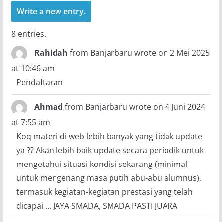
8 entries.
Rahidah
from
Banjarbaru
wrote on
2 Mei 2025
at
10:46 am
Pendaftaran
Ahmad
from
Banjarbaru
wrote on
4 Juni 2024
at
7:55 am
Koq materi di web lebih banyak yang tidak update
ya ?? Akan lebih baik update secara periodik untuk
mengetahui situasi kondisi sekarang (minimal
untuk mengenang masa putih abu-abu alumnus),
termasuk kegiatan-kegiatan prestasi yang telah
dicapai ... JAYA SMADA, SMADA PASTI JUARA