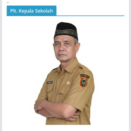
–
Plt. Kepala Sekolah