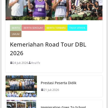
BERITA
BERITA SEKOLAH
BERITA TERBARU
TAJUK UTAMA
UMUM
Kemeriahan Road Tour DBL
2026
24 Juli 2026
Arul Fz
Prestasi Peserta Didik
21 Juli 2026
Immigration Goes To School