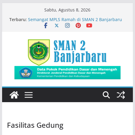
Skip
Sabtu, Agustus 8, 2026
to
Terbaru:
Semangat MPLS Ramah di SMAN 2 Banjarbaru
content
Kemeriahan Road Tour DBL 2026
Prestasi Peserta Didik
Immigration Goes To School
Siswa SMADA Belajar Seru Bareng Dosen Biologi
FMIPA ULM
Fasilitas Gedung