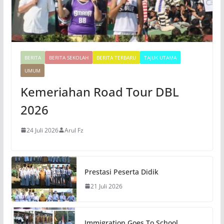
BERITA
BERITA SEKOLAH
BERITA TERBARU
TAJUK UTAMA
UMUM
Kemeriahan Road Tour DBL
2026
24 Juli 2026
Arul Fz
Prestasi Peserta Didik
21 Juli 2026
Immigration Goes To School