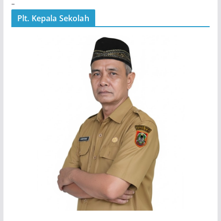
–
Plt. Kepala Sekolah