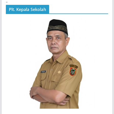
–
Plt. Kepala Sekolah