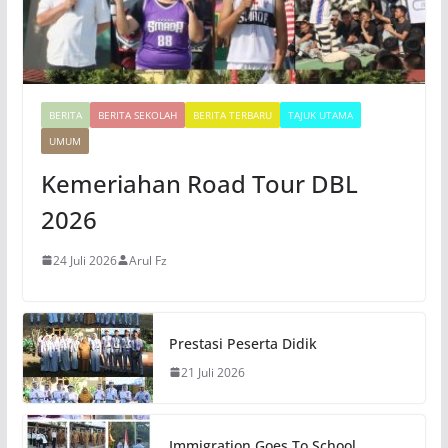
BERITA
BERITA SEKOLAH
BERITA TERBARU
TAJUK UTAMA
UMUM
Kemeriahan Road Tour DBL
2026
24 Juli 2026
Arul Fz
Prestasi Peserta Didik
21 Juli 2026
Immigration Goes To School