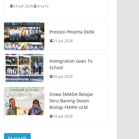
24 Juli 2026
Arul Fz
Prestasi Peserta Didik
21 Juli 2026
Immigration Goes To
School
20 Juli 2026
Siswa SMADA Belajar
Seru Bareng Dosen
Biologi FMIPA ULM
16 Juli 2026
Statistik