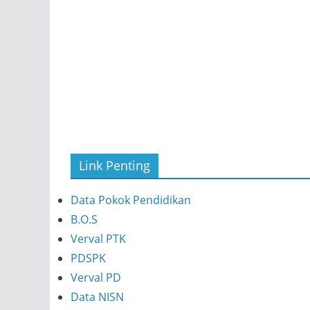
Link Penting
Data Pokok Pendidikan
B.O.S
Verval PTK
PDSPK
Verval PD
Data NISN