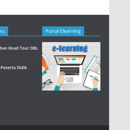
ru
Portal Elearning
han Road Tour DBL
 Peserta Didik