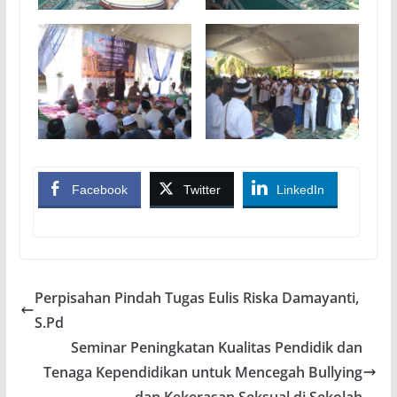
Facebook
Twitter
LinkedIn
Perpisahan Pindah Tugas Eulis Riska Damayanti,
S.Pd
Seminar Peningkatan Kualitas Pendidik dan
Tenaga Kependidikan untuk Mencegah Bullying