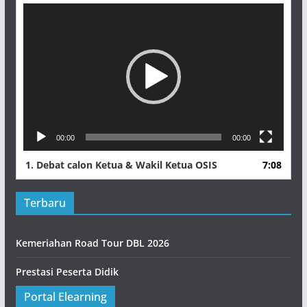
Pemutar
Video
00:00
00:00
1.
Debat calon Ketua & Wakil Ketua OSIS
7:08
Terbaru
Kemeriahan Road Tour DBL 2026
Prestasi Peserta Didik
Portal Elearning