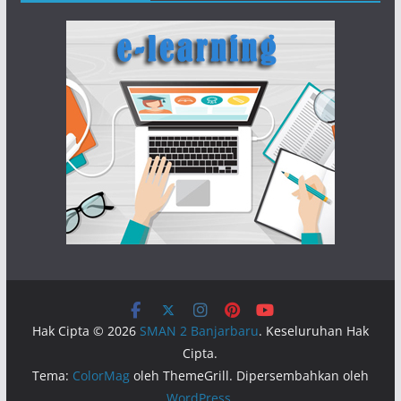
Hak Cipta © 2026
SMAN 2 Banjarbaru
. Keseluruhan Hak
Cipta.
Tema:
ColorMag
oleh ThemeGrill. Dipersembahkan oleh
WordPress
.