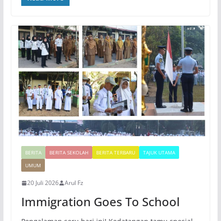
BERITA
BERITA SEKOLAH
BERITA TERBARU
TAJUK UTAMA
UMUM
20 Juli 2026
Arul Fz
Immigration Goes To School