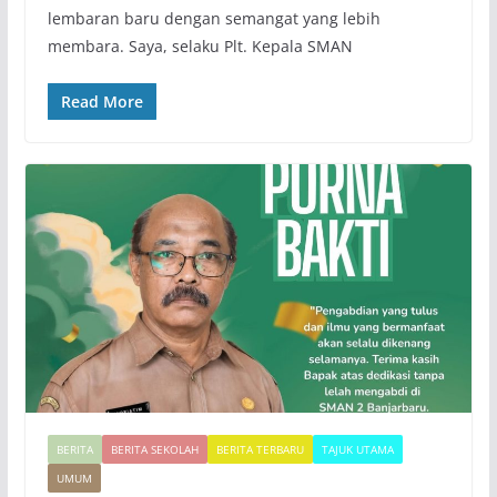
lembaran baru dengan semangat yang lebih
membara. Saya, selaku Plt. Kepala SMAN
Read More
BERITA
BERITA SEKOLAH
BERITA TERBARU
TAJUK UTAMA
UMUM