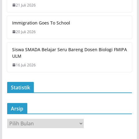
21 Juli 2026
Immigration Goes To School
20 Juli 2026
Siswa SMADA Belajar Seru Bareng Dosen Biologi FMIPA
ULM
16 Juli 2026
Statistik
Arsip
A
r
s