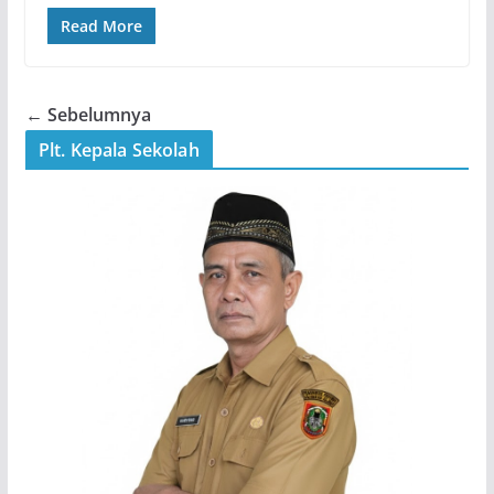
Read More
← Sebelumnya
Plt. Kepala Sekolah