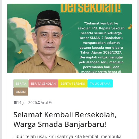
BERITA
BERITA SEKOLAH
BERITA TERBARU
TAJUK UTAMA
UMUM
14 Juli 2026
Arul Fz
Selamat Kembali Bersekolah,
Warga Smada Banjarbaru!
Libur telah usai, kini saatnya kita kembali membuka