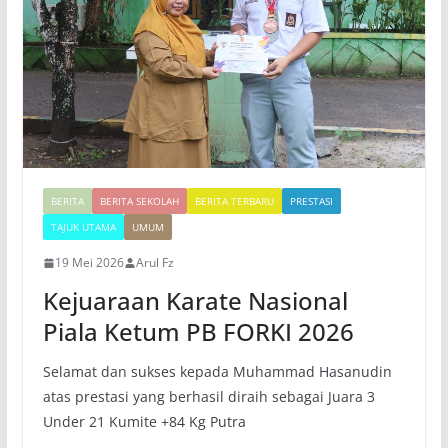
BERITA
BERITA SEKOLAH
BERITA TERBARU
PRESTASI
TAJUK UTAMA
UMUM
19 Mei 2026
Arul Fz
Kejuaraan Karate Nasional
Piala Ketum PB FORKI 2026
Selamat dan sukses kepada Muhammad Hasanudin
atas prestasi yang berhasil diraih sebagai Juara 3
Under 21 Kumite +84 Kg Putra