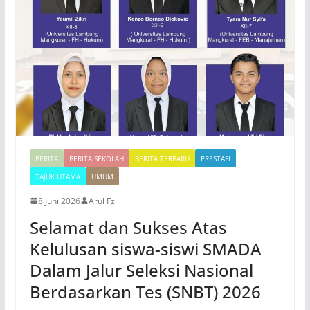
BERITA
BERITA SEKOLAH
BERITA TERBARU
PRESTASI
TAJUK UTAMA
UMUM
8 Juni 2026
Arul Fz
Selamat dan Sukses Atas
Kelulusan siswa-siswi SMADA
Dalam Jalur Seleksi Nasional
Berdasarkan Tes (SNBT) 2026