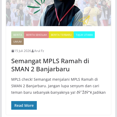
BERITA
BERITA SEKOLAH
BERITA TERBARU
TAJUK UTAMA
UMUM
15 Juli 2026
Arul Fz
Semangat MPLS Ramah di
SMAN 2 Banjarbaru
MPLS check! Semangat menjalani MPLS Ramah di
SMAN 2 Banjarbaru. Jangan lupa senyum dan cari
teman baru sebanyak-banyaknya ya! ðŸ˜ŽðŸ”¥.Jadikan
Read More