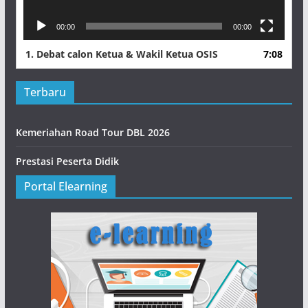
00:00
00:00
1.
Debat calon Ketua & Wakil Ketua OSIS
7:08
Terbaru
Kemeriahan Road Tour DBL 2026
Prestasi Peserta Didik
Portal Elearning