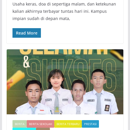
​Usaha keras, doa di sepertiga malam, dan ketekunan
kalian akhirnya terbayar tuntas hari ini. Kampus
impian sudah di depan mata,
Read More
BERITA
BERITA SEKOLAH
BERITA TERBARU
PRESTASI