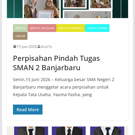
BERITA
BERITA SEKOLAH
BERITA TERBARU
TAJUK UTAMA
UMUM
15 Juni 2026
Arul Fz
Perpisahan Pindah Tugas
SMAN 2 Banjarbaru
Senin,15 Juni 2026 – Keluarga besar SMA Negeri 2
Banjarbaru menggelar acara perpisahan untuk
Kepala Tata Usaha, Yauma Fasha, yang
Read More