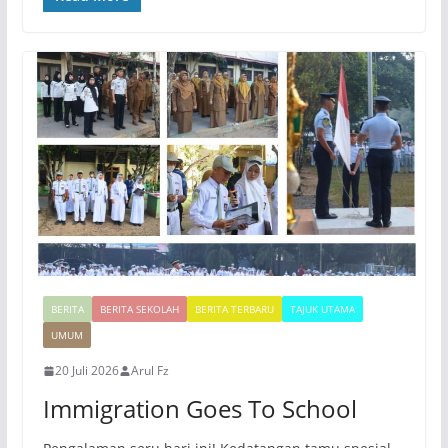
BERITA
BERITA SEKOLAH
BERITA TERBARU
TAJUK UTAMA
UMUM
20 Juli 2026
Arul Fz
Immigration Goes To School