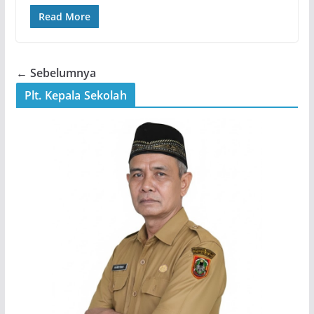
Read More
← Sebelumnya
Plt. Kepala Sekolah