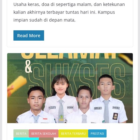
​Usaha keras, doa di sepertiga malam, dan ketekunan
kalian akhirnya terbayar tuntas hari ini. Kampus
impian sudah di depan mata,
Read More
BERITA
BERITA SEKOLAH
BERITA TERBARU
PRESTASI