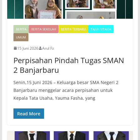
BERITA
BERITA SEKOLAH
BERITA TERBARU
TAJUK UTAMA
UMUM
15 Juni 2026
Arul Fz
Perpisahan Pindah Tugas SMAN
2 Banjarbaru
Senin,15 Juni 2026 – Keluarga besar SMA Negeri 2
Banjarbaru menggelar acara perpisahan untuk
Kepala Tata Usaha, Yauma Fasha, yang
Read More