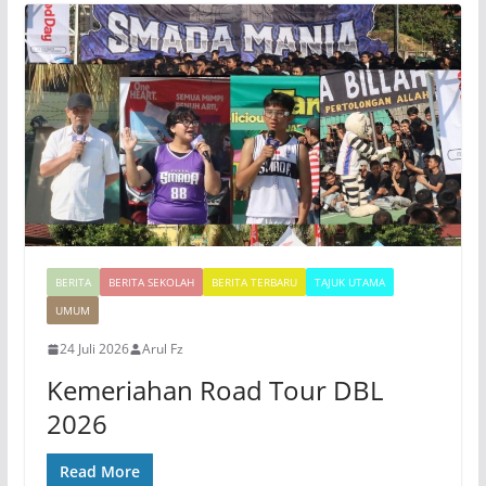
BERITA
BERITA SEKOLAH
BERITA TERBARU
TAJUK UTAMA
UMUM
24 Juli 2026
Arul Fz
Kemeriahan Road Tour DBL
2026
Read More