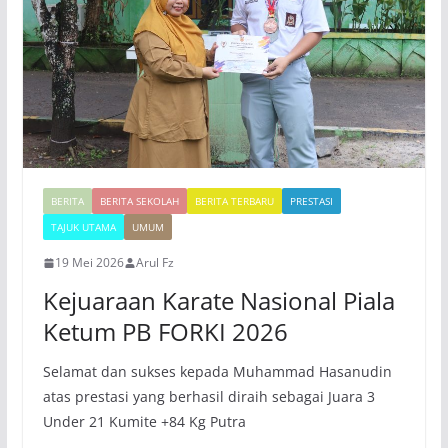
BERITA
BERITA SEKOLAH
BERITA TERBARU
PRESTASI
TAJUK UTAMA
UMUM
19 Mei 2026
Arul Fz
Kejuaraan Karate Nasional Piala
Ketum PB FORKI 2026
Selamat dan sukses kepada Muhammad Hasanudin
atas prestasi yang berhasil diraih sebagai Juara 3
Under 21 Kumite +84 Kg Putra