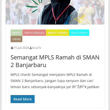
BERITA
BERITA SEKOLAH
BERITA TERBARU
TAJUK UTAMA
UMUM
15 Juli 2026
Arul Fz
Semangat MPLS Ramah di SMAN
2 Banjarbaru
MPLS check! Semangat menjalani MPLS Ramah di
SMAN 2 Banjarbaru. Jangan lupa senyum dan cari
teman baru sebanyak-banyaknya ya! ðŸ˜ŽðŸ”¥.Jadikan
Read More