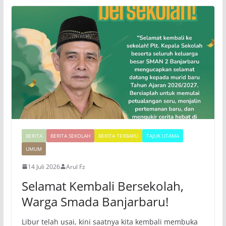
BERITA
BERITA SEKOLAH
BERITA TERBARU
TAJUK UTAMA
UMUM
14 Juli 2026
Arul Fz
Selamat Kembali Bersekolah,
Warga Smada Banjarbaru!
Libur telah usai, kini saatnya kita kembali membuka