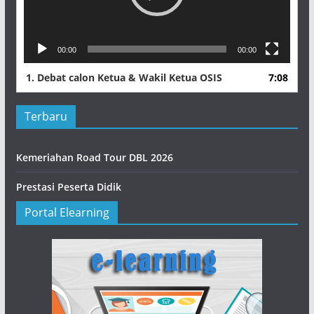
00:00
00:00
1.
Debat calon Ketua & Wakil Ketua OSIS
7:08
Terbaru
Kemeriahan Road Tour DBL 2026
Prestasi Peserta Didik
Portal Elearning