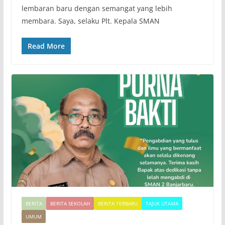
lembaran baru dengan semangat yang lebih
membara. Saya, selaku Plt. Kepala SMAN
Read More
BERITA
BERITA SEKOLAH
BERITA TERBARU
TAJUK UTAMA
UMUM