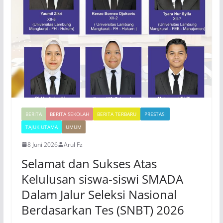
BERITA
BERITA SEKOLAH
BERITA TERBARU
PRESTASI
TAJUK UTAMA
UMUM
8 Juni 2026
Arul Fz
Selamat dan Sukses Atas
Kelulusan siswa-siswi SMADA
Dalam Jalur Seleksi Nasional
Berdasarkan Tes (SNBT) 2026