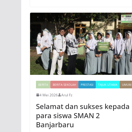
BERITA
BERITA SEKOLAH
PRESTASI
TAJUK UTAMA
UMUM
4 Mei 2026
Arul Fz
Selamat dan sukses kepada
para siswa SMAN 2
Banjarbaru