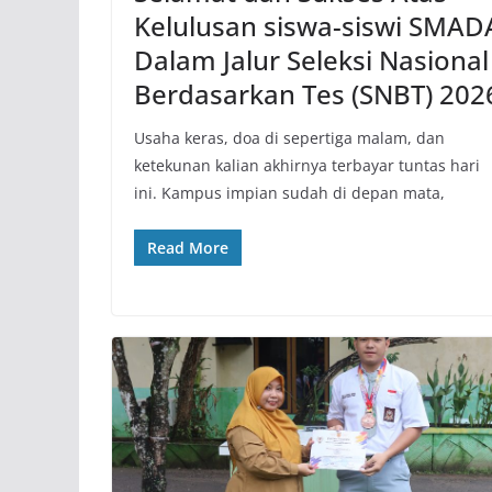
Kelulusan siswa-siswi SMAD
Dalam Jalur Seleksi Nasional
Berdasarkan Tes (SNBT) 202
​Usaha keras, doa di sepertiga malam, dan
ketekunan kalian akhirnya terbayar tuntas hari
ini. Kampus impian sudah di depan mata,
Read More