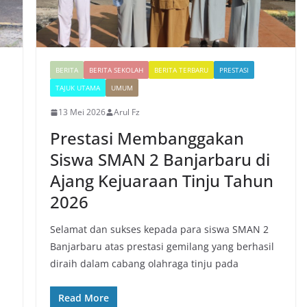
BERITA
BERITA SEKOLAH
BERITA TERBARU
PRESTASI
TAJUK UTAMA
UMUM
13 Mei 2026
Arul Fz
Prestasi Membanggakan
Siswa SMAN 2 Banjarbaru di
Ajang Kejuaraan Tinju Tahun
2026
Selamat dan sukses kepada para siswa SMAN 2
Banjarbaru atas prestasi gemilang yang berhasil
diraih dalam cabang olahraga tinju pada
Read More