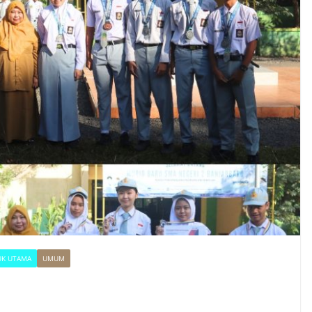
UK UTAMA
UMUM