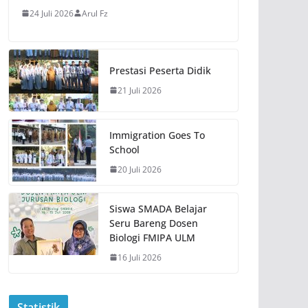
24 Juli 2026
Arul Fz
Prestasi Peserta Didik
21 Juli 2026
Immigration Goes To
School
20 Juli 2026
Siswa SMADA Belajar
Seru Bareng Dosen
Biologi FMIPA ULM
16 Juli 2026
Statistik