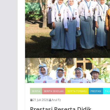
BERITA
BERITA SEKOLAH
BERITA TERBARU
PRESTASI
TAJ
21 Juli 2026
Arul Fz
Prestasi Peserta Didik