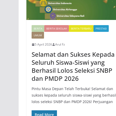
BERITA
BERITA SEKOLAH
BERITA TERBARU
PRESTASI
UMUM
5 April 2026
Arul Fz
Selamat dan Sukses Kepada
Seluruh Siswa-Siswi yang
Berhasil Lolos Seleksi SNBP
dan PMDP 2026
Pintu Masa Depan Telah Terbuka! Selamat dan
sukses kepada seluruh siswa-siswi yang berhasi
lolos seleksi SNBP dan PMDP 2026! Perjuangan
Read More