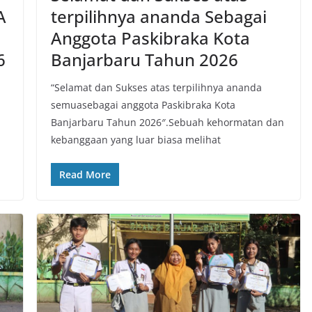
A
terpilihnya ananda Sebagai
Anggota Paskibraka Kota
6
Banjarbaru Tahun 2026
“Selamat dan Sukses atas terpilihnya ananda
semuasebagai anggota Paskibraka Kota
Banjarbaru Tahun 2026″.​Sebuah kehormatan dan
kebanggaan yang luar biasa melihat
Read More