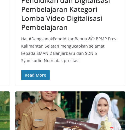
Pendidikan dan Digitalisasi
Pembelajaran Kategori
Lomba Video Digitalisasi
Pembelajaran
Hai #DangsanakPendidikanBanua ðŸ‘‹ BPMP Prov.
Kalimantan Selatan mengucapkan selamat
kepada SMAN 2 Banjarbaru dan SDN 5
Syamsudin Noor atas prestasi
Read More