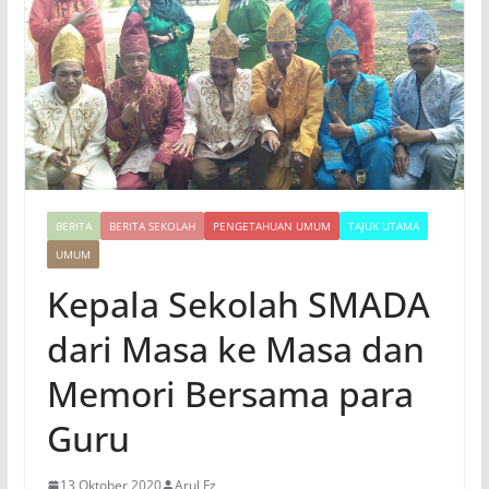
BERITA
BERITA SEKOLAH
PENGETAHUAN UMUM
TAJUK UTAMA
UMUM
Kepala Sekolah SMADA
dari Masa ke Masa dan
Memori Bersama para
Guru
13 Oktober 2020
Arul Fz