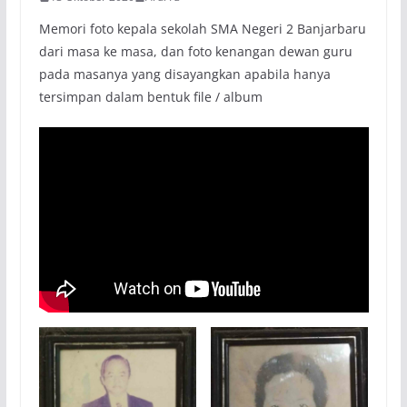
Memori foto kepala sekolah SMA Negeri 2 Banjarbaru
dari masa ke masa, dan foto kenangan dewan guru
pada masanya yang disayangkan apabila hanya
tersimpan dalam bentuk file / album