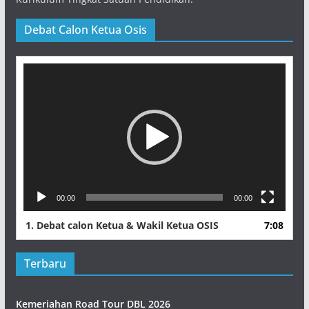
Debat Calon Ketua Osis
Pemutar
Video
00:00
00:00
1.
Debat calon Ketua & Wakil Ketua OSIS
7:08
Terbaru
Kemeriahan Road Tour DBL 2026