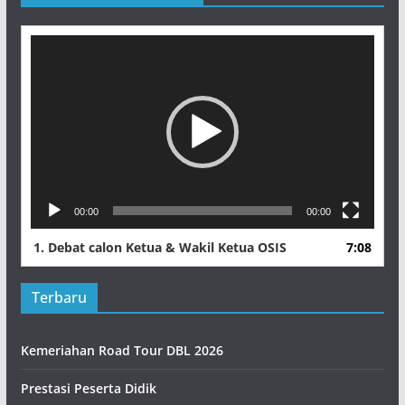
Pemutar
Video
00:00
00:00
1.
Debat calon Ketua & Wakil Ketua OSIS
7:08
Terbaru
Kemeriahan Road Tour DBL 2026
Prestasi Peserta Didik