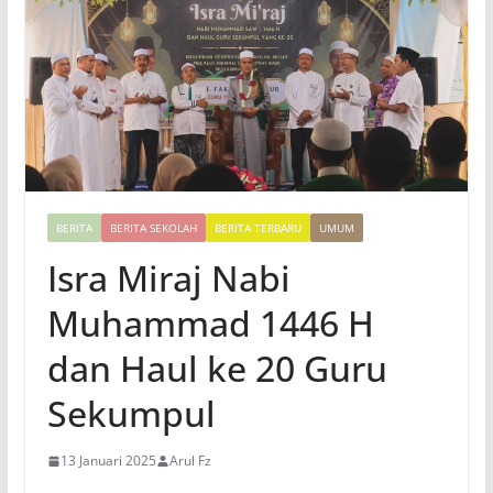
BERITA
BERITA SEKOLAH
BERITA TERBARU
UMUM
Isra Miraj Nabi
Muhammad 1446 H
dan Haul ke 20 Guru
Sekumpul
13 Januari 2025
Arul Fz