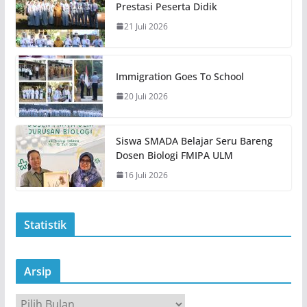
Prestasi Peserta Didik
21 Juli 2026
Immigration Goes To School
20 Juli 2026
Siswa SMADA Belajar Seru Bareng
Dosen Biologi FMIPA ULM
16 Juli 2026
Statistik
Arsip
A