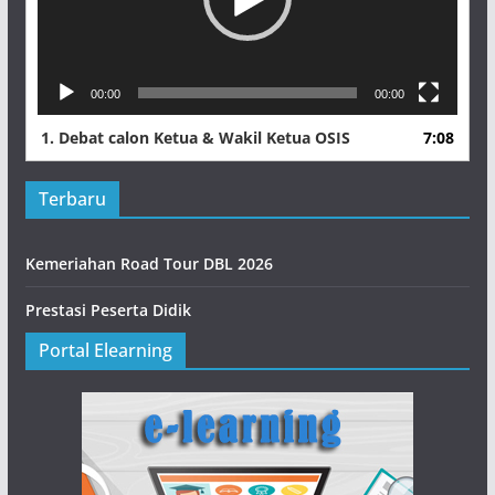
00:00
00:00
1.
Debat calon Ketua & Wakil Ketua OSIS
7:08
Terbaru
Kemeriahan Road Tour DBL 2026
Prestasi Peserta Didik
Portal Elearning