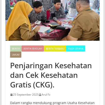
BERITA
BERITA SEKOLAH
BERITA TERBARU
TAJUK UTAMA
UMUM
Penjaringan Kesehatan
dan Cek Kesehatan
Gratis (CKG).
25 September 2025
Arul Fz
Dalam rangka mendukung program Usaha Kesehatan