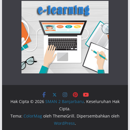
Hak Cipta © 2026
SMAN 2 Banjarbaru
. Keseluruhan Hak
Cipta.
Tema:
ColorMag
oleh ThemeGrill. Dipersembahkan oleh
WordPress
.