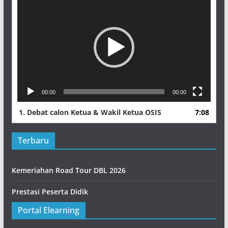
Video
00:00
00:00
1.
Debat calon Ketua & Wakil Ketua OSIS
7:08
Terbaru
Kemeriahan Road Tour DBL 2026
Prestasi Peserta Didik
Portal Elearning