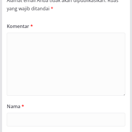
Alamat email Anda tidak akan dipublikasikan.
Ruas
yang wajib ditandai
*
Komentar
*
Nama
*