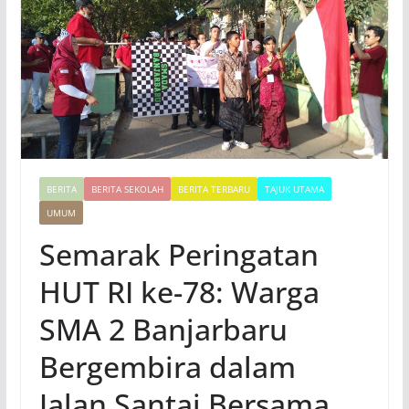
BERITA
BERITA SEKOLAH
BERITA TERBARU
TAJUK UTAMA
UMUM
Semarak Peringatan
HUT RI ke-78: Warga
SMA 2 Banjarbaru
Bergembira dalam
Jalan Santai Bersama