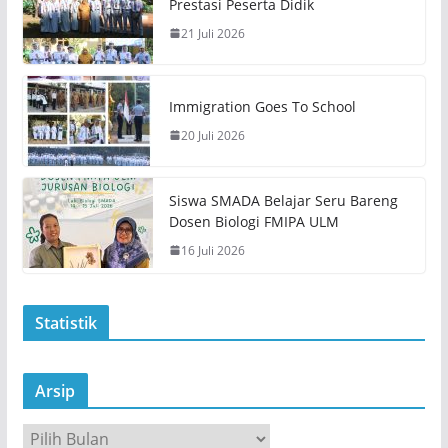
Prestasi Peserta Didik
21 Juli 2026
Immigration Goes To School
20 Juli 2026
Siswa SMADA Belajar Seru Bareng
Dosen Biologi FMIPA ULM
16 Juli 2026
Statistik
Arsip
A