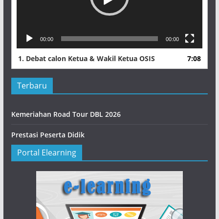
00:00
00:00
1.
Debat calon Ketua & Wakil Ketua OSIS
7:08
Terbaru
Kemeriahan Road Tour DBL 2026
Prestasi Peserta Didik
Portal Elearning