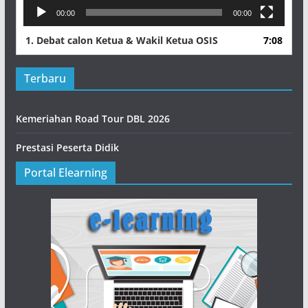
00:00
00:00
1.
Debat calon Ketua & Wakil Ketua OSIS
7:08
Terbaru
Kemeriahan Road Tour DBL 2026
Prestasi Peserta Didik
Portal Elearning