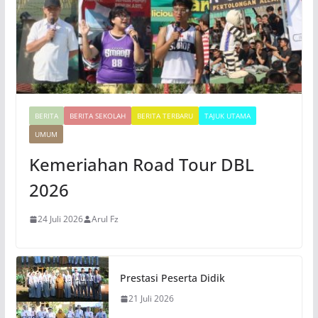
BERITA
BERITA SEKOLAH
BERITA TERBARU
TAJUK UTAMA
UMUM
Kemeriahan Road Tour DBL
2026
24 Juli 2026
Arul Fz
Prestasi Peserta Didik
21 Juli 2026