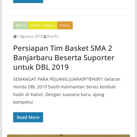
BERITA
BERITA TERBARU
EKSKUL
1 Agustus 2019
Arul Fz
Persiapan Tim Basket SMA 2
Banjarbaru Beserta Suporter
untuk DBL 2019
SEMANGAT PARA PEJUANG JUARAðŸ’ªðŸ€ðŸ† Gelaran
Honda DBL 2019 South Kalimantan Series kembali
hadir di Kalsel. Dengan suasana baru, ajang
kompetisi
Read More