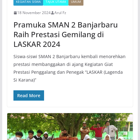
KEGIATAN SISWA
TAJUK UTAMA
UMUM
18 November 2024
Arul Fz
Pramuka SMAN 2 Banjarbaru
Raih Prestasi Gemilang di
LASKAR 2024
Siswa-siswi SMAN 2 Banjarbaru kembali menorehkan
prestasi membanggakan di ajang Kegiatan Giat
Prestasi Penggalang dan Penegak “LASKAR (Lagenda
Si Karana)”
Read More