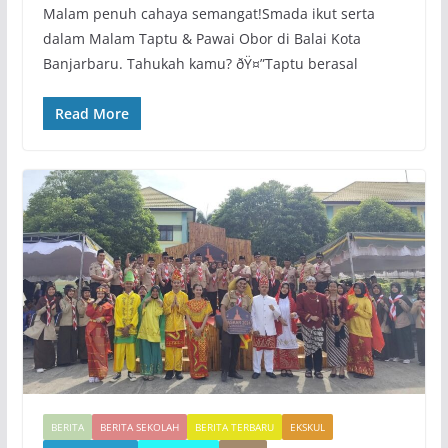
Malam penuh cahaya semangat!Smada ikut serta
dalam Malam Taptu & Pawai Obor di Balai Kota
Banjarbaru. Tahukah kamu? ðŸ¤”Taptu berasal
Read More
BERITA
BERITA SEKOLAH
BERITA TERBARU
EKSKUL