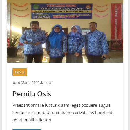
EKSKUL
16 Maret 2015
ruslan
Pemilu Osis
Praesent ornare luctus quam, eget posuere augue
semper sit amet. Ut orci dolor, convallis vel nibh sit
amet, mollis dictum