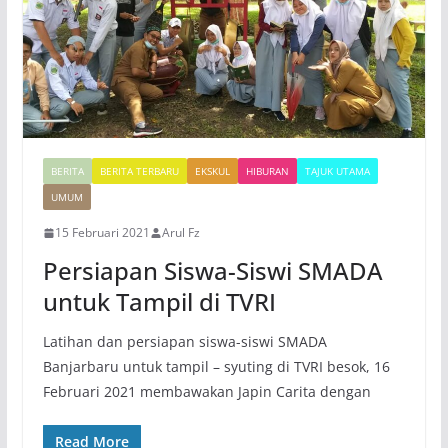
BERITA
BERITA TERBARU
EKSKUL
HIBURAN
TAJUK UTAMA
UMUM
15 Februari 2021
Arul Fz
Persiapan Siswa-Siswi SMADA
untuk Tampil di TVRI
Latihan dan persiapan siswa-siswi SMADA
Banjarbaru untuk tampil – syuting di TVRI besok, 16
Februari 2021 membawakan Japin Carita dengan
Read More