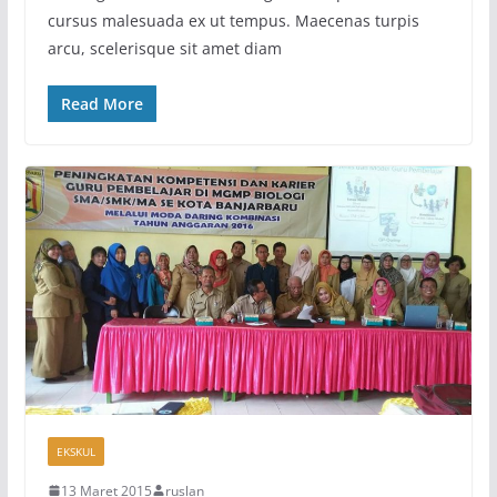
cursus malesuada ex ut tempus. Maecenas turpis
arcu, scelerisque sit amet diam
Read More
EKSKUL
13 Maret 2015
ruslan