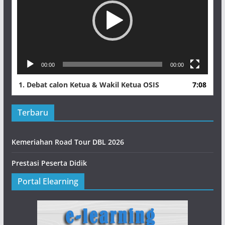
00:00
00:00
1.
Debat calon Ketua & Wakil Ketua OSIS
7:08
Terbaru
Kemeriahan Road Tour DBL 2026
Prestasi Peserta Didik
Portal Elearning