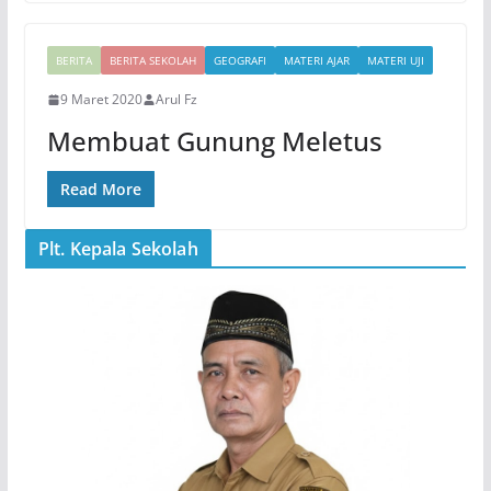
BERITA
BERITA SEKOLAH
GEOGRAFI
MATERI AJAR
MATERI UJI
9 Maret 2020
Arul Fz
Membuat Gunung Meletus
Read More
Plt. Kepala Sekolah