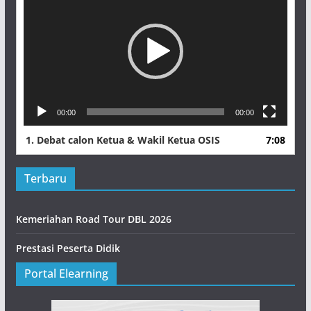
00:00
00:00
1.
Debat calon Ketua & Wakil Ketua OSIS
7:08
Terbaru
Kemeriahan Road Tour DBL 2026
Prestasi Peserta Didik
Portal Elearning