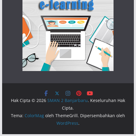
Hak Cipta © 2026
SMAN 2 Banjarbaru
. Keseluruhan Hak
Cipta.
Tema:
ColorMag
oleh ThemeGrill. Dipersembahkan oleh
WordPress
.