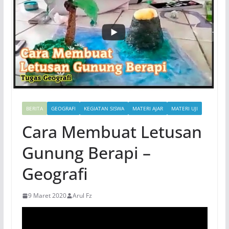
BERITA
GEOGRAFI
KEGIATAN SISWA
MATERI AJAR
MATERI UJI
Cara Membuat Letusan
Gunung Berapi –
Geografi
9 Maret 2020
Arul Fz