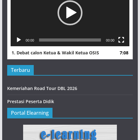
00:00
00:00
1.
Debat calon Ketua & Wakil Ketua OSIS
7:08
Terbaru
Kemeriahan Road Tour DBL 2026
Prestasi Peserta Didik
Portal Elearning