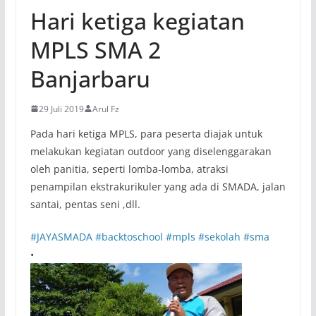
Hari ketiga kegiatan
MPLS SMA 2
Banjarbaru
29 Juli 2019
Arul Fz
Pada hari ketiga MPLS, para peserta diajak untuk
melakukan kegiatan outdoor yang diselenggarakan
oleh panitia, seperti lomba-lomba, atraksi
penampilan ekstrakurikuler yang ada di SMADA, jalan
santai, pentas seni ,dll.
#JAYASMADA
#backtoschool
#mpls
#sekolah
#sma
•