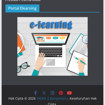
Portal Elearning
Hak Cipta © 2026
SMAN 2 Banjarbaru
. Keseluruhan Hak
Cipta.