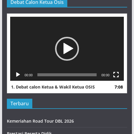
Debat Calon Ketua Osis
Pemutar
Video
00:00
00:00
1.
Debat calon Ketua & Wakil Ketua OSIS
7:08
Terbaru
Kemeriahan Road Tour DBL 2026
Prestasi Peserta Didik